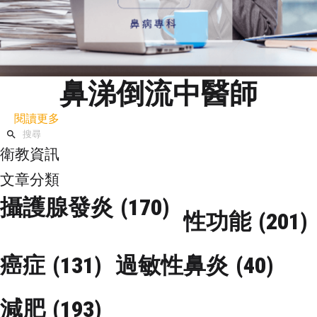
鼻涕倒流中醫師
閱讀更多
衛教資訊
文章分類
攝護腺發炎
(170)
性功能
(201)
癌症
(131)
過敏性鼻炎
(40)
減肥
(193)