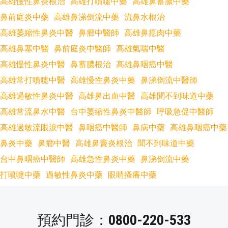
高雄慢性鼻炎根治
高雄打噴嚏中藥
高雄鼻蓄膿中藥
鼻前庭炎中藥
高雄鼻涕倒流中藥
流鼻水根治
高雄萎縮性鼻炎中醫
鼻癤中醫師
高雄鼻瘜肉中藥
高雄鼻塞中醫
鼻前庭炎中醫師
高雄氣喘中醫
高雄慢性鼻炎中醫
鼻蓄膿根治
高雄鼻咽癌中醫
高雄常打噴嚏中醫
高雄慢性鼻炎中藥
鼻涕倒流中醫師
高雄過敏性鼻炎中醫
高雄鼻出血中醫
高雄聞不到味道中藥
高雄常流鼻水中醫
台中萎縮性鼻炎中醫師
呼吸急促中醫師
高雄過敏流眼淚中醫
鼻咽癌中醫師
鼻病中藥
高雄鼻咽癌中藥
鼻炎中藥
鼻癤中醫
高雄鼻竇炎根治
聞不到味道中藥
台中鼻咽癌中醫師
高雄急性鼻炎中藥
鼻涕倒流中藥
打噴嚏中藥
過敏性鼻炎中藥
眼睛搔癢中藥
預約門診：
0800-220-533