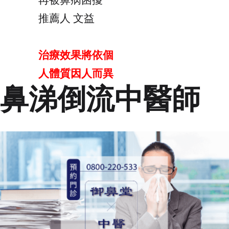
再被鼻病困擾
推薦人 文益
治療效果將依個
人體質因人而異
鼻涕倒流中醫師