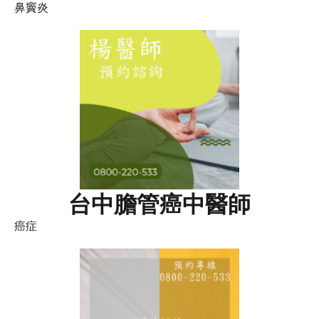
鼻竇炎
台中膽管癌中醫師
癌症