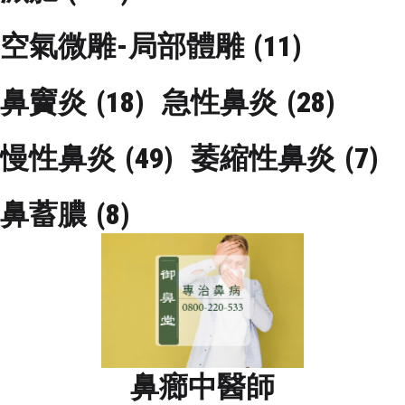
空氣微雕-局部體雕
(11)
鼻竇炎
(18)
急性鼻炎
(28)
慢性鼻炎
(49)
萎縮性鼻炎
(7)
鼻蓄膿
(8)
鼻癤中醫師