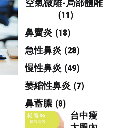
空氣微雕-局部體雕
(11)
鼻竇炎
(18)
急性鼻炎
(28)
慢性鼻炎
(49)
萎縮性鼻炎
(7)
鼻蓄膿
(8)
台中瘦
大腿內