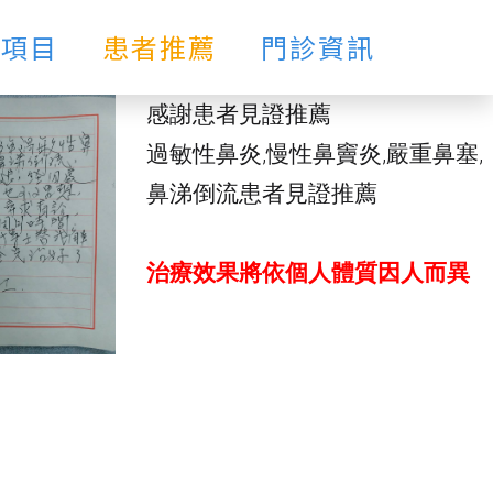
療項目
患者推薦
門診資訊
感謝患者見證推薦
過敏性鼻炎,慢性鼻竇炎,嚴重鼻塞,
鼻涕倒流患者見證推薦
治療效果將依個人體質因人而異