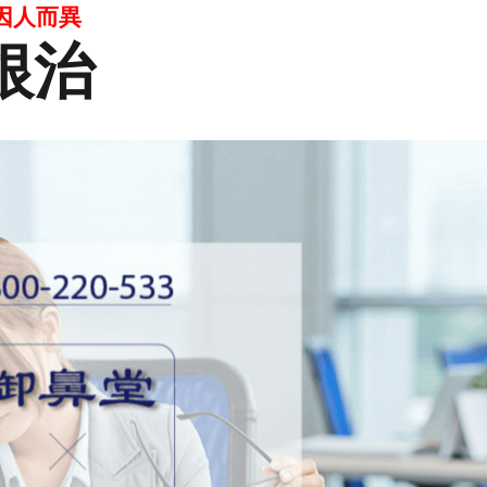
因人而異
根治