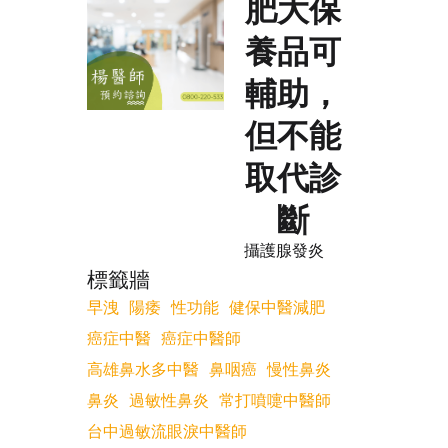
肥大保
養品可
輔助，
但不能
取代診
斷
攝護腺發炎
標籤牆
早洩
陽痿
性功能
健保中醫減肥
癌症中醫
癌症中醫師
高雄鼻水多中醫
鼻咽癌
慢性鼻炎
鼻炎
過敏性鼻炎
常打噴嚏中醫師
台中過敏流眼淚中醫師