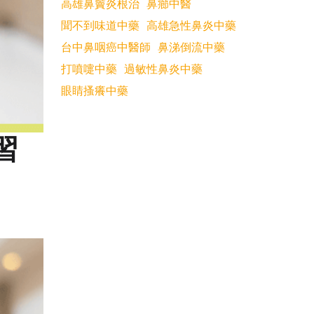
高雄鼻竇炎根治
鼻癤中醫
聞不到味道中藥
高雄急性鼻炎中藥
台中鼻咽癌中醫師
鼻涕倒流中藥
打噴嚏中藥
過敏性鼻炎中藥
眼睛搔癢中藥
習