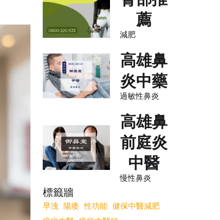
薦
減肥
高雄鼻
炎中藥
過敏性鼻炎
高雄鼻
前庭炎
中醫
慢性鼻炎
標籤牆
早洩
陽痿
性功能
健保中醫減肥