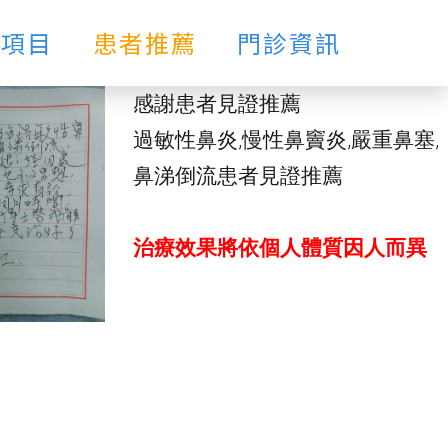
療項目
患者推薦
門診資訊
感謝患者見證推薦
過敏性鼻炎,慢性鼻竇炎,嚴重鼻塞,
鼻涕倒流患者見證推薦
治療效果將依個人體質因人而異