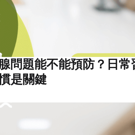
腺問題能不能預防？日常
慣是關鍵