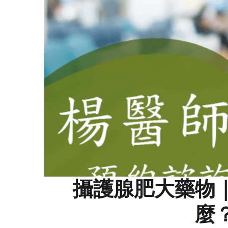
攝護腺肥大藥物
麼