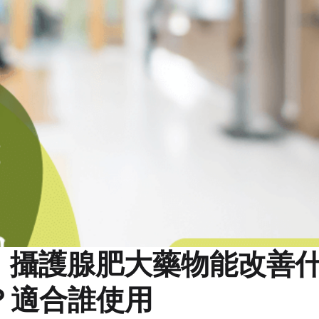
｜攝護腺肥大藥物能改善
？適合誰使用