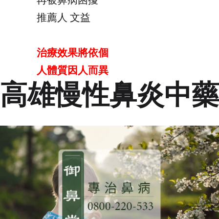
再被鼻病困擾
推薦人 文益
治療效果將依個
人體質因人而異
高雄慢性鼻炎中藥