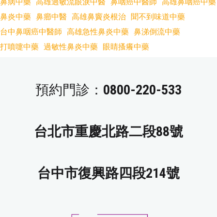
鼻病中藥
高雄過敏流眼淚中醫
鼻咽癌中醫師
高雄鼻咽癌中藥
鼻炎中藥
鼻癤中醫
高雄鼻竇炎根治
聞不到味道中藥
台中鼻咽癌中醫師
高雄急性鼻炎中藥
鼻涕倒流中藥
打噴嚏中藥
過敏性鼻炎中藥
眼睛搔癢中藥
預約門診：
0800-220-533
台北市重慶北路二段88號
台中市復興路四段214號