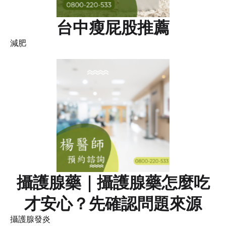
台中瘦屁股推薦
減肥
攝護腺藥｜攝護腺藥怎麼吃
才安心？先確認問題來源
攝護腺發炎