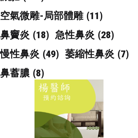
空氣微雕-局部體雕
(11)
鼻竇炎
(18)
急性鼻炎
(28)
慢性鼻炎
(49)
萎縮性鼻炎
(7)
鼻蓄膿
(8)