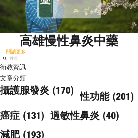
高雄慢性鼻炎中藥
閱讀更多
衛教資訊
文章分類
攝護腺發炎
(170)
性功能
(201)
癌症
(131)
過敏性鼻炎
(40)
減肥
(193)