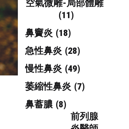
空氣微雕-局部體雕
(11)
鼻竇炎
(18)
急性鼻炎
(28)
慢性鼻炎
(49)
萎縮性鼻炎
(7)
鼻蓄膿
(8)
前列腺
炎醫師