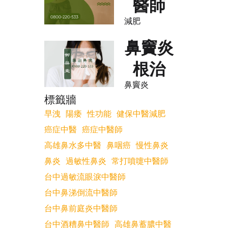
醫師
減肥
鼻竇炎
根治
鼻竇炎
標籤牆
早洩
陽痿
性功能
健保中醫減肥
癌症中醫
癌症中醫師
高雄鼻水多中醫
鼻咽癌
慢性鼻炎
鼻炎
過敏性鼻炎
常打噴嚏中醫師
台中過敏流眼淚中醫師
台中鼻涕倒流中醫師
台中鼻前庭炎中醫師
台中酒糟鼻中醫師
高雄鼻蓄膿中醫