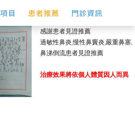
療項目
患者推薦
門診資訊
感謝患者見證推薦
過敏性鼻炎,慢性鼻竇炎,嚴重鼻塞,
鼻涕倒流患者見證推薦
治療效果將依個人體質因人而異