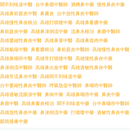
聞不到味道中醫
台中鼻癤中醫師
酒糟鼻中藥
慢性鼻炎中藥
高雄鼻前庭炎中醫
鼻竇炎
台中急性鼻炎中醫師
高雄慢性鼻炎根治
高雄打噴嚏中藥
高雄鼻蓄膿中藥
鼻前庭炎中藥
高雄鼻涕倒流中藥
流鼻水根治
鼻癤中醫師
高雄萎縮性鼻炎中醫
高雄鼻塞中醫
高雄鼻瘜肉中藥
高雄氣喘中醫
鼻蓄膿根治
鼻前庭炎中醫師
高雄慢性鼻炎中醫
高雄鼻咽癌中醫
高雄常打噴嚏中醫
高雄慢性鼻炎中藥
鼻涕倒流中醫師
高雄鼻出血中醫
高雄過敏性鼻炎中醫
高雄常流鼻水中醫
高雄聞不到味道中藥
台中萎縮性鼻炎中醫師
呼吸急促中醫師
鼻咽癌中醫師
高雄過敏流眼淚中醫
鼻病中藥
高雄鼻咽癌中藥
鼻炎中藥
鼻癤中醫
高雄鼻竇炎根治
聞不到味道中藥
台中鼻咽癌中醫師
高雄急性鼻炎中藥
鼻涕倒流中藥
打噴嚏中藥
過敏性鼻炎中藥
眼睛搔癢中藥