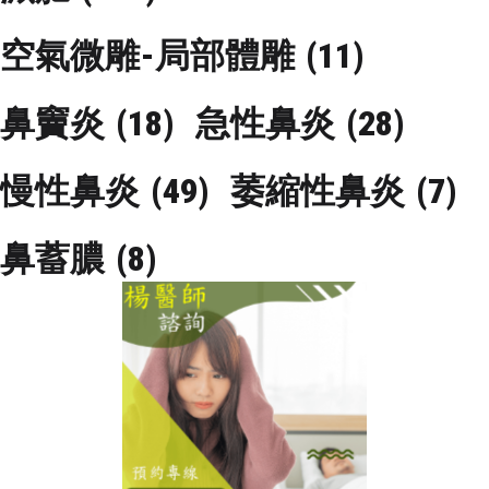
空氣微雕-局部體雕
(11)
鼻竇炎
(18)
急性鼻炎
(28)
慢性鼻炎
(49)
萎縮性鼻炎
(7)
鼻蓄膿
(8)