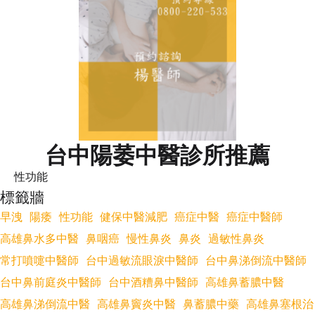
台中陽萎中醫診所推薦
性功能
標籤牆
早洩
陽痿
性功能
健保中醫減肥
癌症中醫
癌症中醫師
高雄鼻水多中醫
鼻咽癌
慢性鼻炎
鼻炎
過敏性鼻炎
常打噴嚏中醫師
台中過敏流眼淚中醫師
台中鼻涕倒流中醫師
台中鼻前庭炎中醫師
台中酒糟鼻中醫師
高雄鼻蓄膿中醫
高雄鼻涕倒流中醫
高雄鼻竇炎中醫
鼻蓄膿中藥
高雄鼻塞根治