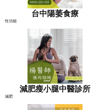
台中陽萎食療
性功能
減肥瘦小腿中醫診所
減肥