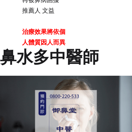
再被鼻病困擾
推薦人 文益
治療效果將依個
人體質因人而異
鼻水多中醫師